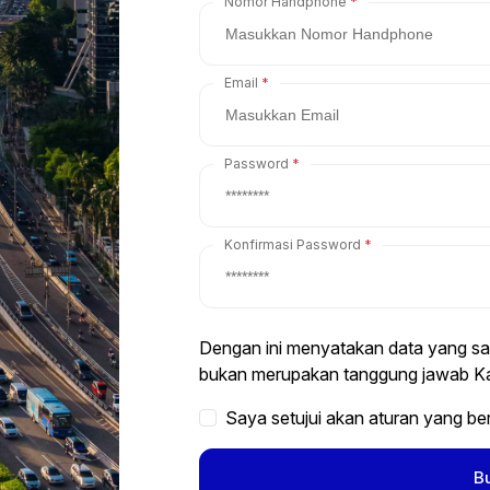
Nomor Handphone
Email
Password
Konfirmasi Password
Dengan ini menyatakan data yang saya
bukan merupakan tanggung jawab Ka
Saya setujui akan aturan yang be
B